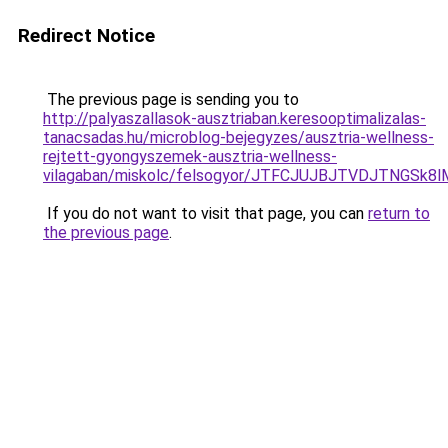
Redirect Notice
The previous page is sending you to
http://palyaszallasok-ausztriaban.keresooptimalizalas-
tanacsadas.hu/microblog-bejegyzes/ausztria-wellness-
rejtett-gyongyszemek-ausztria-wellness-
vilagaban/miskolc/felsogyor/JTFCJUJBJTVDJTNGS
If you do not want to visit that page, you can
return to
the previous page
.